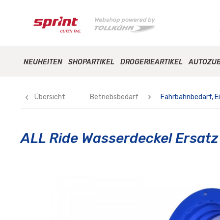
NEUHEITEN
SHOPARTIKEL
DROGERIEARTIKEL
AUTOZU
Übersicht
Betriebsbedarf
Fahrbahnbedarf, E
ALL Ride Wasserdeckel Ersatz 