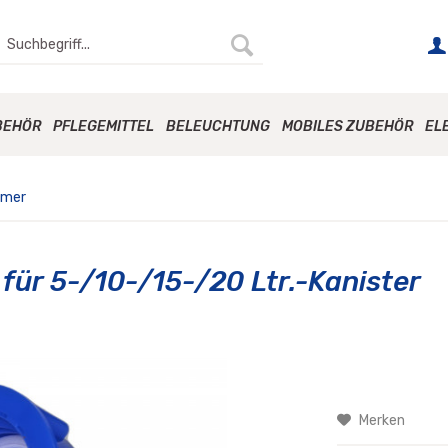
BEHÖR
PFLEGEMITTEL
BELEUCHTUNG
MOBILES ZUBEHÖR
EL
imer
für 5-/10-/15-/20 Ltr.-Kanister
Merken