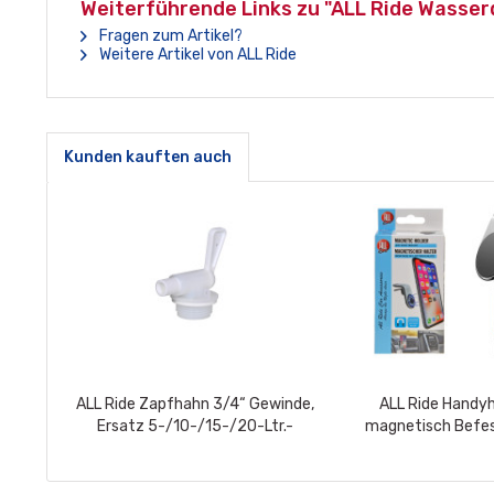
Weiterführende Links zu "ALL Ride Wasserd
Fragen zum Artikel?
Weitere Artikel von ALL Ride
Kunden kauften auch
ALL Ride Zapfhahn 3/4“ Gewinde,
ALL Ride Handy
Ersatz 5-/10-/15-/20-Ltr.-
magnetisch Befe
Kanister
Lüfterschl