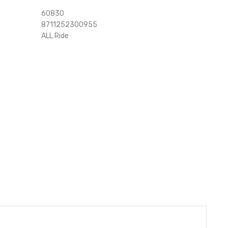
60830
8711252300955
ALL Ride