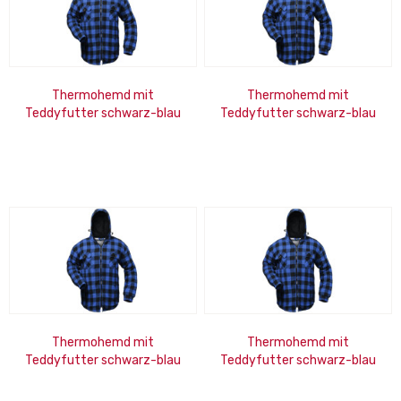
Thermohemd mit
Thermohemd mit
Teddyfutter schwarz-blau
Teddyfutter schwarz-blau
Größe: XL
Größe: 2XL
Thermohemd mit
Thermohemd mit
Teddyfutter schwarz-blau
Teddyfutter schwarz-blau
Größe: M
Größe: L