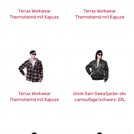
Terrax Workwear
Terrax Workwear
Thermohemd mit Kapuze
Thermohemd mit Kapuze
forstgrün-orange-3XL
forstgrün-orange-L
Terrax Workwear
Uncle Sam Sweatjacke-oliv
Thermohemd mit Kapuze
camouflage/schwarz-2XL
forstgrün-orange-M