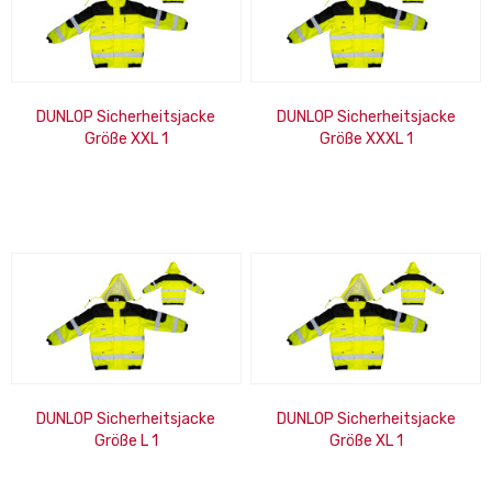
DUNLOP Sicherheitsjacke
DUNLOP Sicherheitsjacke
Größe XXL 1
Größe XXXL 1
Reißverschlusstasche, 3
Reißverschlusstasche, 3
Klettverschlusstaschen, 1...
Klettverschlusstaschen, 1...
DUNLOP Sicherheitsjacke
DUNLOP Sicherheitsjacke
Größe L 1
Größe XL 1
Reißverschlusstasche, 3
Reißverschlusstasche, 3
Klettverschlusstaschen, 1...
Klettverschlusstaschen, 1...