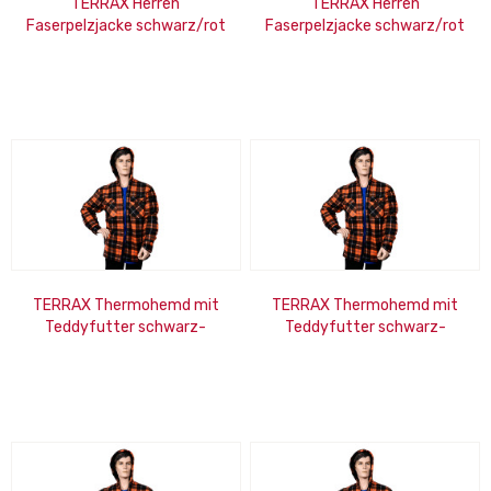
TERRAX Herren
TERRAX Herren
Faserpelzjacke schwarz/rot
Faserpelzjacke schwarz/rot
Gr. 3XL
Gr. 2XL
TERRAX Thermohemd mit
TERRAX Thermohemd mit
Teddyfutter schwarz-
Teddyfutter schwarz-
orange Größe: 2XL
orange Größe: XL