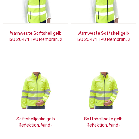
Warnweste Softshell gelb
Warnweste Softshell gelb
ISO 20471 TPU Membran, 2
ISO 20471 TPU Membran, 2
Taschen m. RV, wasserdicht
Taschen m. RV, wasserdicht
M
L
Softshelljacke gelb
Softshelljacke gelb
Reflektion, Wind-
Reflektion, Wind-
&Wasserabweisend,
&Wasserabweisend,
Atmungsaktiv, 2XL
Atmungsaktiv, 3XL