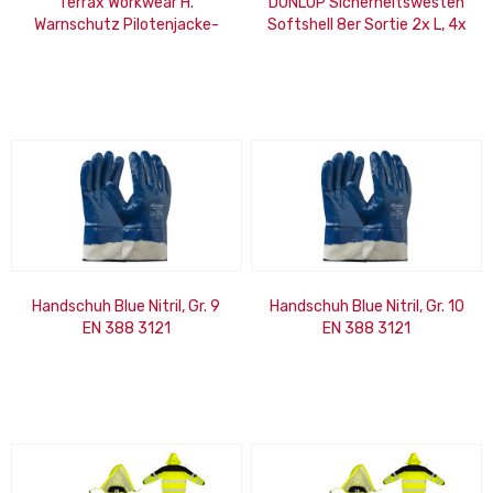
Terrax Workwear H.
DUNLOP Sicherheitswesten
Warnschutz Pilotenjacke-
Softshell 8er Sortie 2x L, 4x
gelb/schwarz-L
XL, 1x XXL, 1x XXXL
Handschuh Blue Nitril, Gr. 9
Handschuh Blue Nitril, Gr. 10
EN 388 3121
EN 388 3121