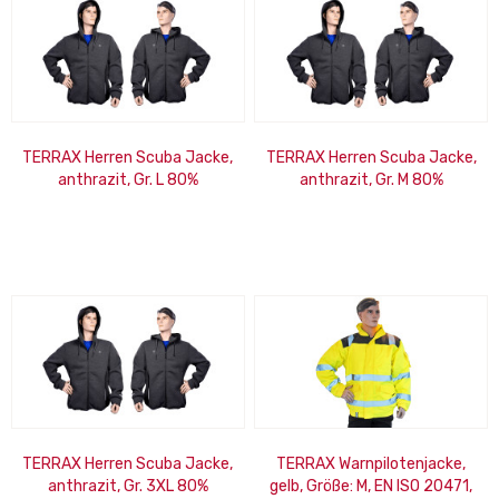
TERRAX Herren Scuba Jacke,
TERRAX Herren Scuba Jacke,
anthrazit, Gr. L 80%
anthrazit, Gr. M 80%
Polyester, 15% Viskose, 5%
Polyester, 15% Viskose, 5%
Elasthan
Elasthan
TERRAX Herren Scuba Jacke,
TERRAX Warnpilotenjacke,
anthrazit, Gr. 3XL 80%
gelb, Größe: M, EN ISO 20471,