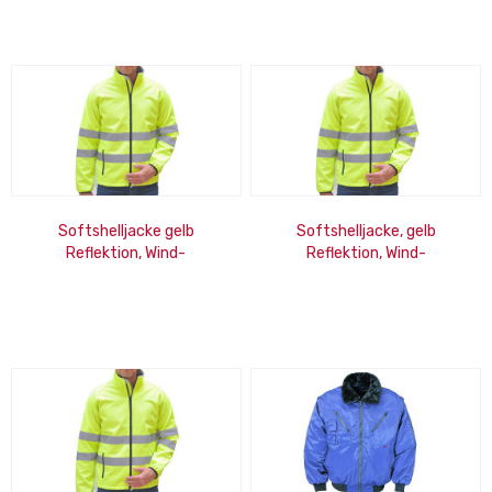
Softshelljacke gelb
Softshelljacke, gelb
Reflektion, Wind-
Reflektion, Wind-
&Wasserabweisend,
&Wasserabweisend,
Atmungsaktiv, M
Atmungsaktiv, L