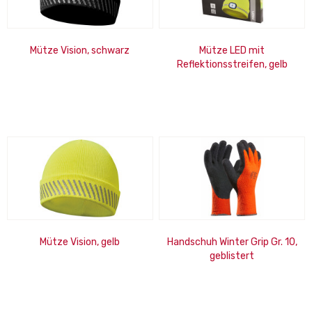
Mütze Vision, schwarz
Mütze LED mit
Reflektionsstreifen, gelb
herausnehmbare LED, 4
Leuchtstärken,...
Mütze Vision, gelb
Handschuh Winter Grip Gr. 10,
geblistert