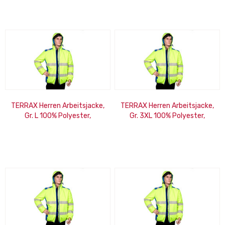
TERRAX Herren Arbeitsjacke,
TERRAX Herren Arbeitsjacke,
Gr. L 100% Polyester,
Gr. 3XL 100% Polyester,
gelb/royal EN ISO
gelb/royal EN ISO
20471:2013, Klasse 2
20471:2013, Klasse 2