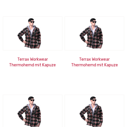
Terrax Workwear
Terrax Workwear
Thermohemd mit Kapuze
Thermohemd mit Kapuze
forstgrün-orange-XL
forstgrün-orange-2XL