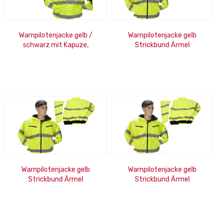
Warnpilotenjacke gelb /
Warnpilotenjacke gelb
schwarz mit Kapuze,
Strickbund Ärmel
wasserdicht, Strickbund, Gr.
abnehmbar, Kapuze,
M
wasserdicht, Gr. 3XL
Warnpilotenjacke gelb
Warnpilotenjacke gelb
Strickbund Ärmel
Strickbund Ärmel
abnehmbar, Kapuze,
abnehmbar, Kapuze,
wasserdicht, Gr. 4XL
wasserdicht, Gr. L