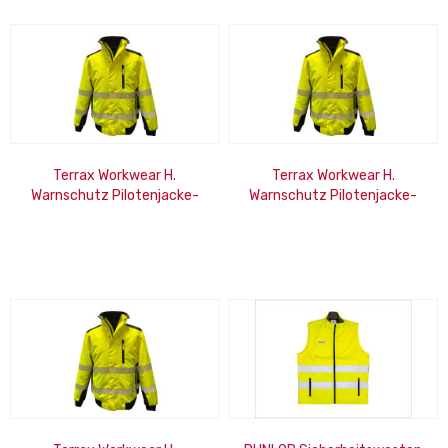
Terrax Workwear H.
Terrax Workwear H.
Warnschutz Pilotenjacke-
Warnschutz Pilotenjacke-
gelb/schwarz-4XL
gelb/schwarz-5XL