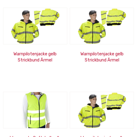
Warnpilotenjacke gelb
Warnpilotenjacke gelb
Strickbund Ärmel
Strickbund Ärmel
abnehmbar, Kapuze,
abnehmbar, Kapuze,
wasserdicht, Gr. XL
wasserdicht, Gr. 2XL