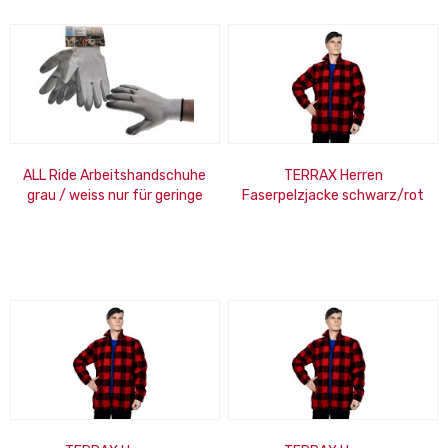
ALL Ride Arbeitshandschuhe
TERRAX Herren
grau / weiss nur für geringe
Faserpelzjacke schwarz/rot
Risiken geeignet, CAT-I...
Gr. XL