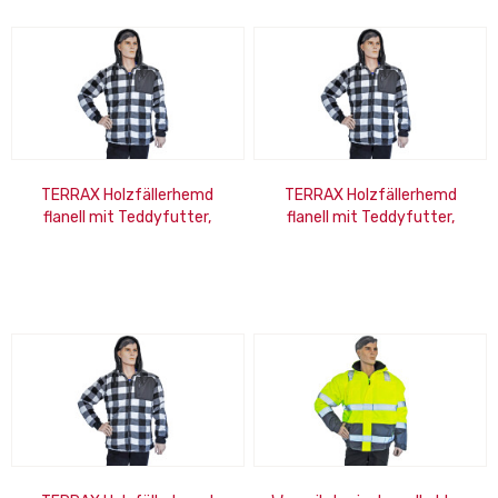
TERRAX Holzfällerhemd
TERRAX Holzfällerhemd
flanell mit Teddyfutter,
flanell mit Teddyfutter,
schwarz-weiß, Größe: XL
schwarz-weiß, Größe: L