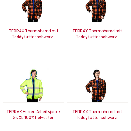
TERRAX Thermohemd mit
TERRAX Thermohemd mit
Teddyfutter schwarz-
Teddyfutter schwarz-
orange Größe: 3XL
orange Größe: M
TERRAX Herren Arbeitsjacke,
TERRAX Thermohemd mit
Gr. XL 100% Polyester,
Teddyfutter schwarz-
gelb/royal EN ISO
orange Größe: L
20471:2013, Klasse 2