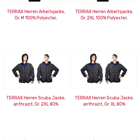
TERRAX Herren Arbeitsjacke,
TERRAX Herren Arbeitsjacke,
Gr. M 100% Polyester,
Gr. 2XL 100% Polyester,
gelb/royal EN ISO
gelb/royal EN ISO
20471:2013, Klasse 2
20471:2013, Klasse 2
TERRAX Herren Scuba Jacke,
TERRAX Herren Scuba Jacke,
anthrazit, Gr. 2XL 80%
anthrazit, Gr. XL 80%
Polyester, 15% Viskose, 5%
Polyester, 15% Viskose, 5%
Elasthan
Elasthan