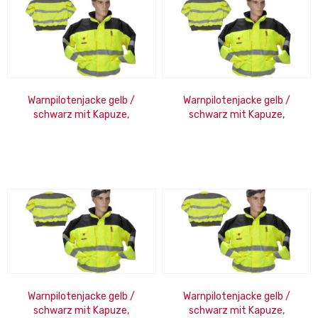
Warnpilotenjacke gelb /
Warnpilotenjacke gelb /
schwarz mit Kapuze,
schwarz mit Kapuze,
wasserdicht, Strickbund, Gr.
wasserdicht, Strickbund, Gr.
5XL
2XL
Warnpilotenjacke gelb /
Warnpilotenjacke gelb /
schwarz mit Kapuze,
schwarz mit Kapuze,