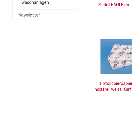
Waschanlagen
Modell EAGLE mit 
Newsletter
Fotokopierpapie
holzfrei, weiss, Ka
Blatt