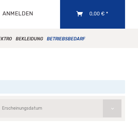
ANMELDEN
0,00 € *
EKTRO
BEKLEIDUNG
BETRIEBSBEDARF