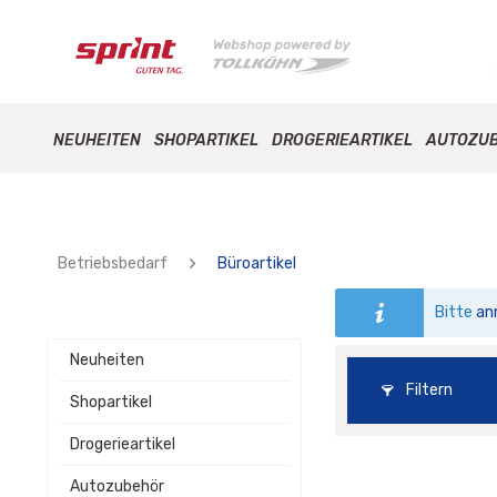
NEUHEITEN
SHOPARTIKEL
DROGERIEARTIKEL
AUTOZU
Betriebsbedarf
Büroartikel
Bitte
an
Neuheiten
Filtern
Shopartikel
Drogerieartikel
Autozubehör