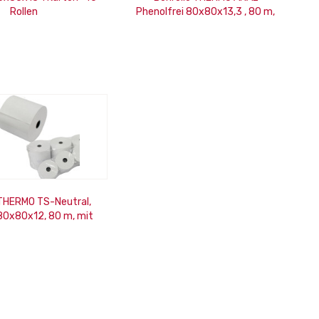
Rollen
Phenolfrei 80x80x13,3 , 80 m,
mit Rückseitendruck für
Eigentümer
 THERMO TS-Neutral,
80x80x12, 80 m, mit
em Rückseitendruck