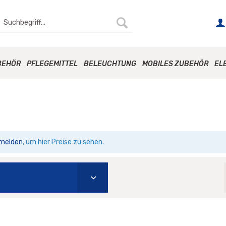
BEHÖR
PFLEGEMITTEL
BELEUCHTUNG
MOBILES ZUBEHÖR
EL
melden
, um hier Preise zu sehen.