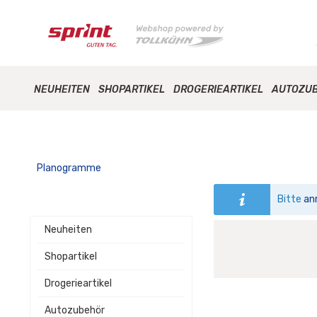
NEUHEITEN
SHOPARTIKEL
DROGERIEARTIKEL
AUTOZU
Planogramme
Bitte
an
Neuheiten
Shopartikel
Drogerieartikel
Autozubehör