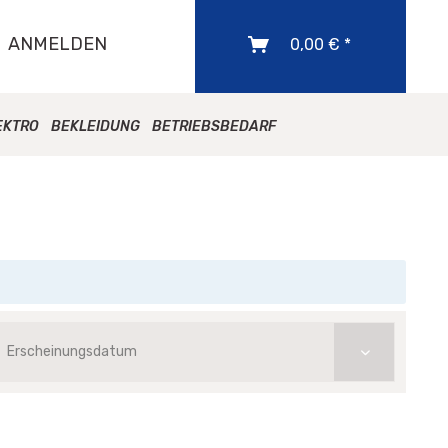
ANMELDEN
0,00 € *
EKTRO
BEKLEIDUNG
BETRIEBSBEDARF