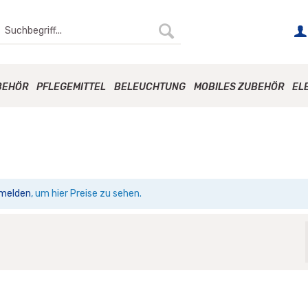
BEHÖR
PFLEGEMITTEL
BELEUCHTUNG
MOBILES ZUBEHÖR
EL
melden
, um hier Preise zu sehen.