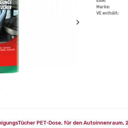
EAN:
Marke:
VE enthält:
nigungsTücher PET-Dose, für den Autoinnenraum, 