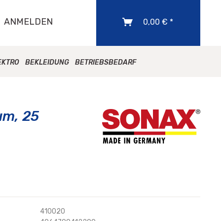
ANMELDEN
0,00 € *
EKTRO
BEKLEIDUNG
BETRIEBSBEDARF
um, 25
410020