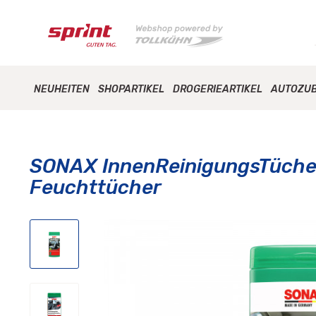
NEUHEITEN
SHOPARTIKEL
DROGERIEARTIKEL
AUTOZU
SONAX InnenReinigungsTücher
Feuchttücher