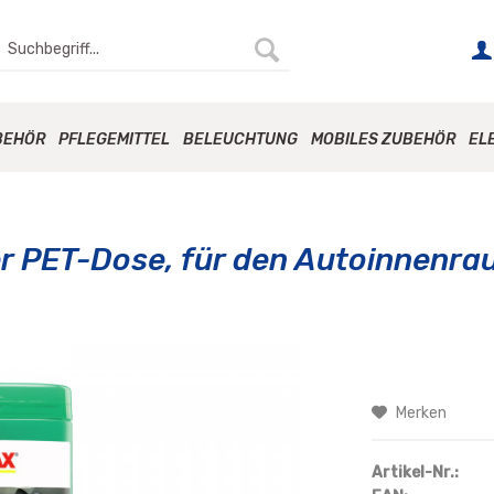
BEHÖR
PFLEGEMITTEL
BELEUCHTUNG
MOBILES ZUBEHÖR
EL
 PET-Dose, für den Autoinnenra
Merken
Artikel-Nr.: