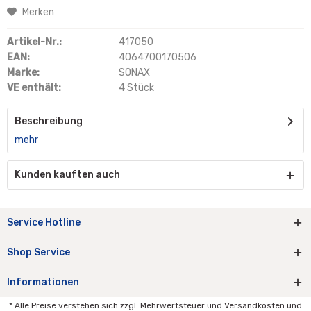
Merken
Artikel-Nr.:
417050
EAN:
4064700170506
Marke:
SONAX
VE enthält:
4 Stück
Beschreibung
mehr
Kunden kauften auch
Service Hotline
Shop Service
Informationen
* Alle Preise verstehen sich zzgl. Mehrwertsteuer und Versandkosten und