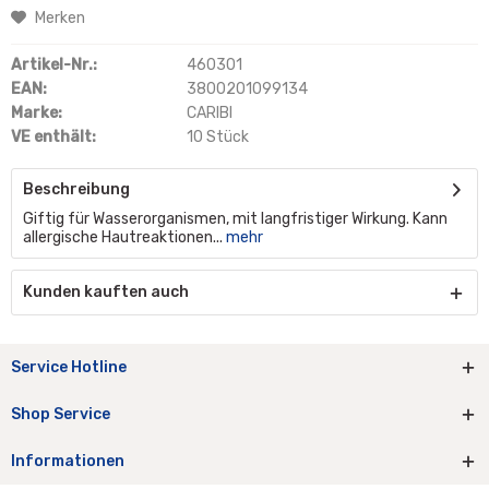
Merken
Artikel-Nr.:
460301
EAN:
3800201099134
Marke:
CARIBI
VE enthält:
10 Stück
Beschreibung
Giftig für Wasserorganismen, mit langfristiger Wirkung. Kann
allergische Hautreaktionen...
mehr
Kunden kauften auch
Service Hotline
Shop Service
Informationen