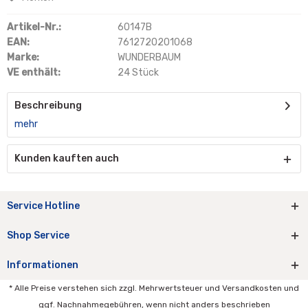
Artikel-Nr.:
60147B
EAN:
7612720201068
Marke:
WUNDERBAUM
VE enthält:
24 Stück
Beschreibung
mehr
Kunden kauften auch
Service Hotline
Shop Service
Informationen
* Alle Preise verstehen sich zzgl. Mehrwertsteuer und Versandkosten und
ggf. Nachnahmegebühren, wenn nicht anders beschrieben