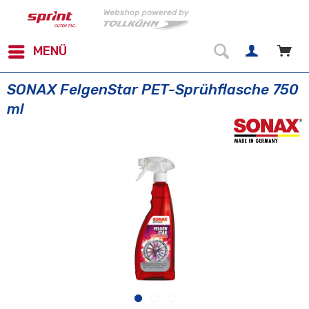
MENÜ
SONAX FelgenStar PET-Sprühflasche 750
ml