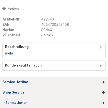
Merken
Artikel-Nr.:
422740
EAN:
4064700227408
Marke:
SONAX
VE enthält:
6 Stück
Beschreibung
mehr
Kunden kauften auch
Service Hotline
Shop Service
Informationen